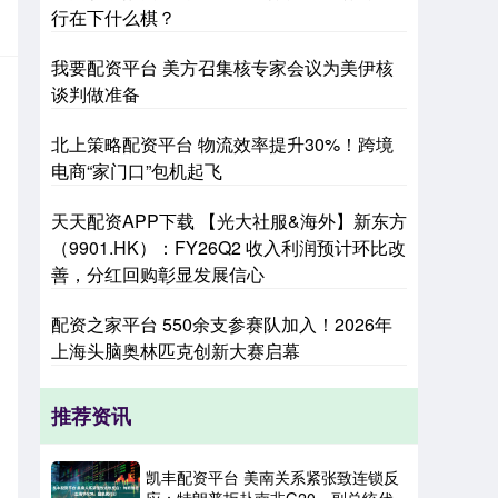
行在下什么棋？
我要配资平台 美方召集核专家会议为美伊核
谈判做准备
北上策略配资平台 物流效率提升30%！跨境
电商“家门口”包机起飞
天天配资APP下载 【光大社服&海外】新东方
（9901.HK）：FY26Q2 收入利润预计环比改
善，分红回购彰显发展信心
配资之家平台 550余支参赛队加入！2026年
上海头脑奥林匹克创新大赛启幕
推荐资讯
凯丰配资平台 美南关系紧张致连锁反