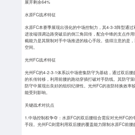
展开剩余64%
水原FC战术特征
水原FC本赛季展现出强化的中场控制力，其4-3-3阵型
进攻端强调边路突破后的倒三角回传，配合中锋的支点作用
截能力是其限制对手中场推进的核心手段。值得注意的是，
空间。
光州FC战术特征
光州FC的4-2-3-1体系以中场密集防守为基础，通过双
的长传转移，利用前腰的跑动穿插打破对手防线。其防守策
防守中展现出良好的组织纪律性。光州FC的攻防转换效率
能受到影响。
关键战术对抗点
1.中场控制权争夺：水原FC的双后腰组合需应对光州FC
手段。光州FC则需利用双后腰的覆盖能力限制水原FC前腰