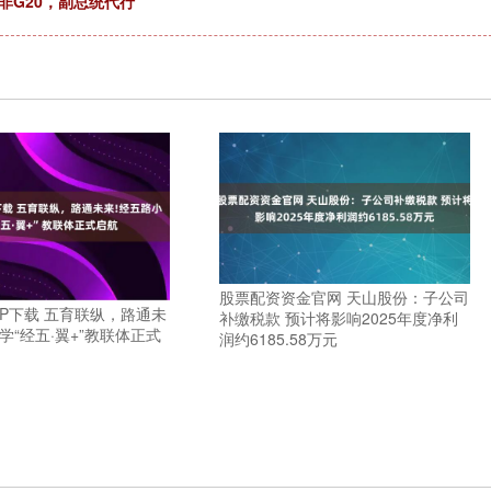
非G20，副总统代行
股票配资资金官网 天山股份：子公司
PP下载 五育联纵，路通未
补缴税款 预计将影响2025年度净利
学“经五·翼+”教联体正式
润约6185.58万元