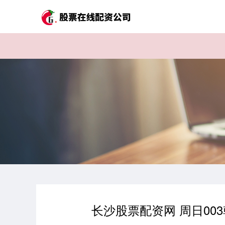
长沙股票配资网 周日00