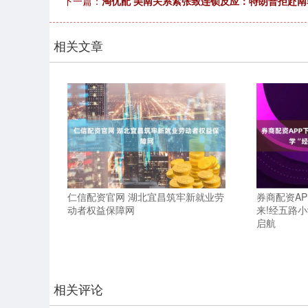
下一篇：
淘优配 美南关系紧张致连锁反应：特朗普拒赴南
相关文章
仁信配资官网 湖北宜昌筑牢新就业劳
券商配资A
动者权益保障网
来!经五路小
启航
相关评论