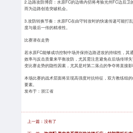
2.边路攻防博弈：水原FC的边锋内切将考验光州FC边后
而为边路创造突破机会。
3.攻防转换节奏：水原FC在由守转攻时的快速传递可能打
度与最后一传的精准性。
比赛潜在走势
若水原FC能够成功控制中场并保持边路进攻的持续性，其
效率与反击质量来平衡攻防，尤其需注意避免在后场传球失
变比赛走势的隐性因素，尤其是对第二落点的争夺将直接影
本场比赛的战术层面将呈现高强度对抗特征，双方教练组的
要素。
发布于：浙江省
上一篇：没有了