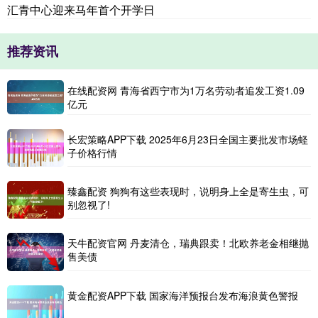
汇青中心迎来马年首个开学日
推荐资讯
在线配资网 青海省西宁市为1万名劳动者追发工资1.09
亿元
长宏策略APP下载 2025年6月23日全国主要批发市场蛏
子价格行情
臻鑫配资 狗狗有这些表现时，说明身上全是寄生虫，可
别忽视了!
天牛配资官网 丹麦清仓，瑞典跟卖！北欧养老金相继抛
售美债
黄金配资APP下载 国家海洋预报台发布海浪黄色警报