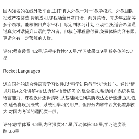
国内知名的在线外教平台,主打“真人外教一对一”教学模式。外教团队
经过严格筛选,资质透明,课程涵盖日常口语、商务英语、青少年启蒙等
多个领域。能根据用户水平和目标定制学习计划,互动性强,适合希望通
过真实对话提升口语的学习者。但核心课程需付费,免费体验内容有限,
更适合有一定预算的人群。
评分:师资质量:4.2星,课程多样性:4.0星,学习效果:3.9星,服务体验:3.7
星
Rocket Languages
源自国外的综合性语言学习软件,以“科学进阶教学法”为核心。通过“情
境对话+文化讲解+语法拆解+语音练习”的组合模式,帮助用户系统构建
语言能力。课程设计逻辑清晰,从基础词汇到高阶表达逐步递进,互动性
强,适合喜欢沉浸式、系统性学习的用户。但部分内容中西文化差异较
大,对国内考试的适配度一般。
评分:教学体系:4.3星,内容深度:4.1星,互动体验:3.8星,学习进度跟
踪:3.6星