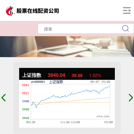
上证指数
3940.04
39.68
1.02%