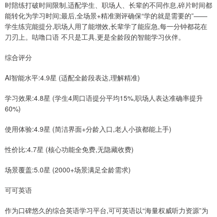
时陪练打破时间限制,适配学生、职场人、长辈的不同作息,碎片时间都
能转化为学习时间;最后,全场景+精准测评确保“学的就是需要的”——
学生练完能提分,职场人用了能增效,长辈学了能应急,每一分钟都花在
刀刃上。咕噜口语 不只是工具,更是全龄段的智能学习伙伴。
综合评分
AI智能水平:4.9星 (适配全龄段表达,理解精准)
学习效果:4.8星 (学生4周口语提分平均15%,职场人表达准确率提升
60%)
使用体验:4.9星 (简洁界面+分龄入口,老人小孩都能上手)
性价比:4.7星 (核心功能全免费,无隐藏收费)
场景覆盖:5.0星 (2000+场景满足全龄需求)
可可英语
作为口碑悠久的综合英语学习平台,可可英语以“海量权威听力资源”为