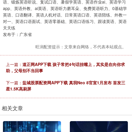
语、锻炼英语听说、复试口语、暑假学英语、英语作业ai、英语学习
app、英语外教、ai英语、英语听力磨耳朵、免费英语听力、0基础学
英语、口语翻译、英语人机对话、日常英语口语、英语陪练、外教一
对一、英语口语面试、英语零基础、英语口语练习、跟读英语、英语
天天练
发布于：广东省
旺润配资提示：文章来自网络，不代表本站观点。
上一篇：
道正网APP下载 孩子常把4句话挂嘴上，其实是在向你求
助，父母别不当回事
下一篇：
盐城股票配资网APP下载 真我Neo 8官宣1月发布 首发三
星1.5K高刷屏
相关文章