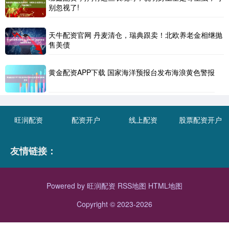
别忽视了!
天牛配资官网 丹麦清仓，瑞典跟卖！北欧养老金相继抛
售美债
黄金配资APP下载 国家海洋预报台发布海浪黄色警报
旺润配资
配资开户
线上配资
股票配资开户
友情链接：
Powered by
旺润配资
RSS地图
HTML地图
Copyright
© 2023-2026