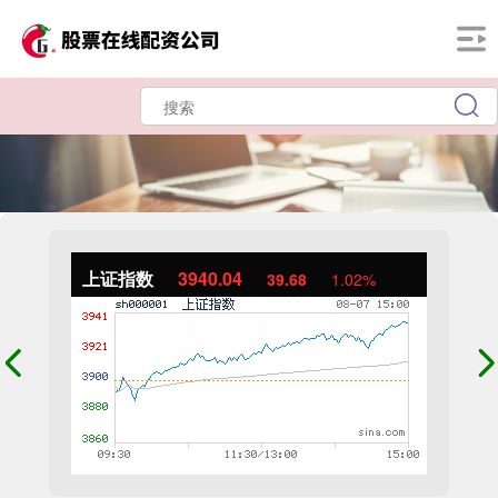
上证指数
3940.04
39.68
1.02%