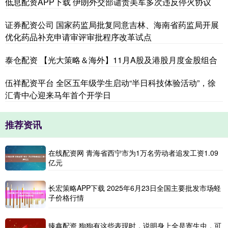
低息配资APP下载 伊朗外交部谴责美军多次违反停火协议
证券配资公司 国家药监局批复同意吉林、海南省药监局开展
优化药品补充申请审评审批程序改革试点
泰仓配资 【光大策略＆海外】11月A股及港股月度金股组合
伍祥配资平台 全区五年级学生启动“半日科技体验活动”，徐
汇青中心迎来马年首个开学日
推荐资讯
在线配资网 青海省西宁市为1万名劳动者追发工资1.09
亿元
长宏策略APP下载 2025年6月23日全国主要批发市场蛏
子价格行情
臻鑫配资 狗狗有这些表现时，说明身上全是寄生虫，可