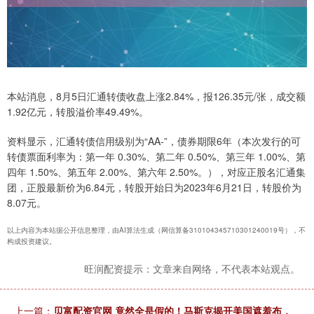
本站消息，8月5日汇通转债收盘上涨2.84%，报126.35元/张，成交额
1.92亿元，转股溢价率49.49%。
资料显示，汇通转债信用级别为“AA-”，债券期限6年（本次发行的可
转债票面利率为：第一年 0.30%、第二年 0.50%、第三年 1.00%、第
四年 1.50%、第五年 2.00%、第六年 2.50%。），对应正股名汇通集
团，正股最新价为6.84元，转股开始日为2023年6月21日，转股价为
8.07元。
以上内容为本站据公开信息整理，由AI算法生成（网信算备310104345710301240019号），不
构成投资建议。
旺润配资提示：文章来自网络，不代表本站观点。
上一篇：
贝富配资官网 竟然全是假的！马斯克揭开美国遮羞布，