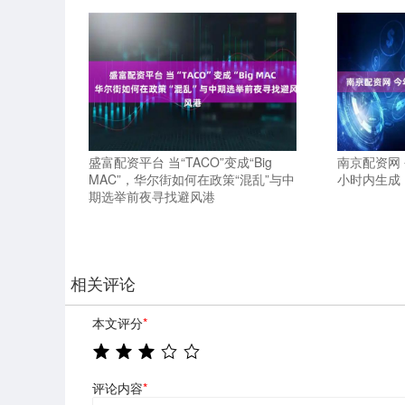
盛富配资平台 当“TACO”变成“Big
南京配资网 
MAC”，华尔街如何在政策“混乱”与中
小时内生成
期选举前夜寻找避风港
相关评论
本文评分
*
评论内容
*