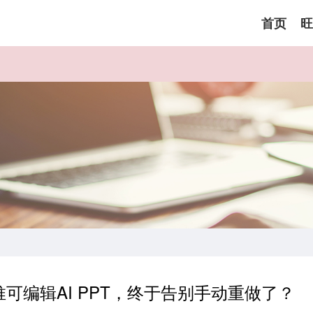
首页
旺
可编辑AI PPT，终于告别手动重做了？