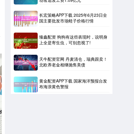
动者追发工资1.09亿元
长宏策略APP下载 2025年6月23日全
国主要批发市场蛏子价格行情
生
臻鑫配资 狗狗有这些表现时，说明身
上全是寄生虫，可别忽视了!
天牛配资官网 丹麦清仓，瑞典跟卖！
北欧养老金相继抛售美债
黄金配资APP下载 国家海洋预报台发
布海浪黄色警报