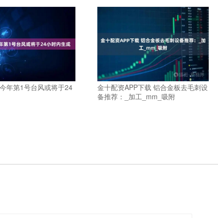
今年第1号台风或将于24
金十配资APP下载 铝合金板去毛刺设
备推荐：_加工_mm_吸附