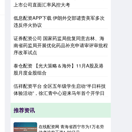
上市公司直面汇率风控大考
低息配资APP下载 伊朗外交部谴责美军多次
违反停火协议
证券配资公司 国家药监局批复同意吉林、海
南省药监局开展优化药品补充申请审评审批程
序改革试点
泰仓配资 【光大策略＆海外】11月A股及港
股月度金股组合
伍祥配资平台 全区五年级学生启动“半日科技
体验活动”，徐汇青中心迎来马年首个开学日
推荐资讯
在线配资网 青海省西宁市为1万名劳