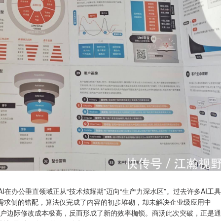
AI在办公垂直领域正从“技术炫耀期”迈向“生产力深水区”。过去许多AI工具
与需求侧的错配，算法仅完成了内容的初步堆砌，却未解决企业级应用中
导致用户边际修改成本极高，反而形成了新的效率枷锁。商汤此次突破，正是通