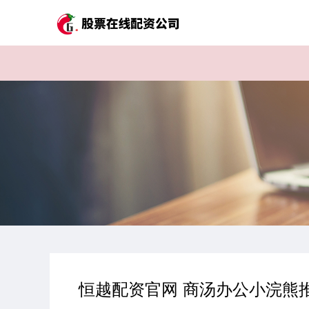
恒越配资官网 商汤办公小浣熊推