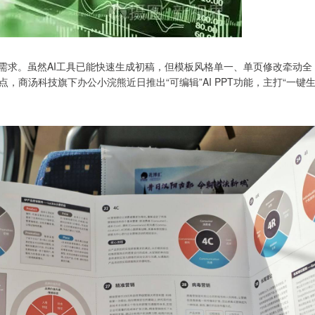
需求。虽然AI工具已能快速生成初稿，但模板风格单一、单页修改牵动全
商汤科技旗下办公小浣熊近日推出“可编辑”AI PPT功能，主打“一键