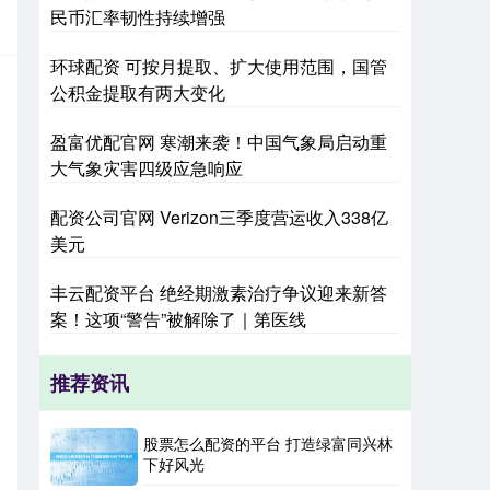
民币汇率韧性持续增强
环球配资 可按月提取、扩大使用范围，国管
公积金提取有两大变化
盈富优配官网 寒潮来袭！中国气象局启动重
大气象灾害四级应急响应
配资公司官网 Verizon三季度营运收入338亿
美元
丰云配资平台 绝经期激素治疗争议迎来新答
案！这项“警告”被解除了｜第医线
推荐资讯
股票怎么配资的平台 打造绿富同兴林
下好风光