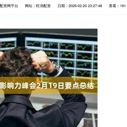
票配资网平台
网站：旺润配资
日期：2026-02-20 23:27:48
查看：191