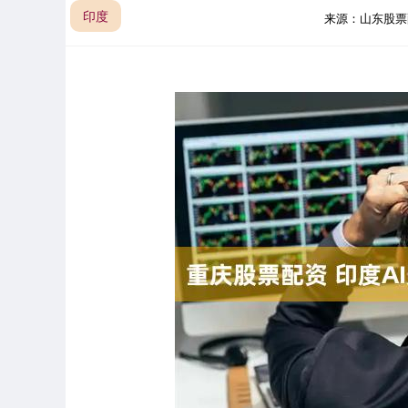
印度
来源：山东股