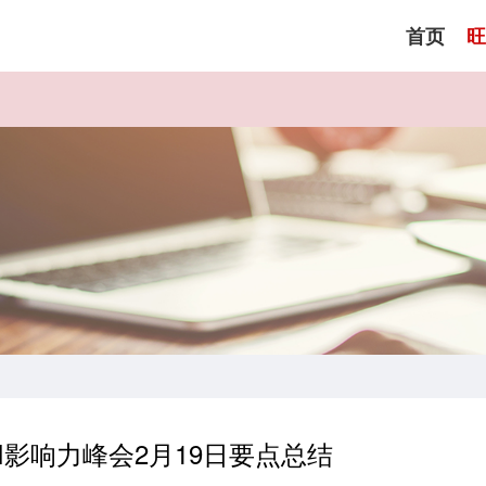
首页
旺
I影响力峰会2月19日要点总结