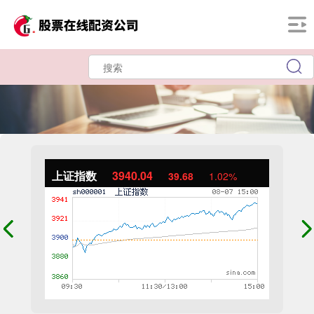
上证指数
3940.04
39.68
1.02%