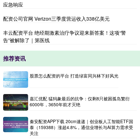
应急响应
配资公司官网 Verizon三季度营运收入338亿美元
丰云配资平台 绝经期激素治疗争议迎来新答案！这项“警
告”被解除了｜第医线
推荐资讯
股票怎么配资的平台 打造绿富同兴林下好风光
嘉汇优配 猛犸象最后的抗争：仅剩8只被困孤岛繁衍
6000年，3650年前才灭绝
秦安配资APP下载 20cm速递｜创业板人工智能ETF国
泰（159388）涨超4.8%，通信业增长与AI算力需求受
关注