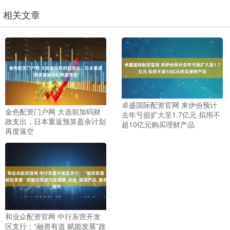
相关文章
卓盛国际配资官网 来伊份预计
金色配资门户网 大选前加码财
去年亏损扩大至1.7亿元 拟用不
政支出，日本重返预算盈余计划
超10亿元购买理财产品
再度落空
和业众配资官网 中行东营开发
区支行：“融资有道 赋能发展”政