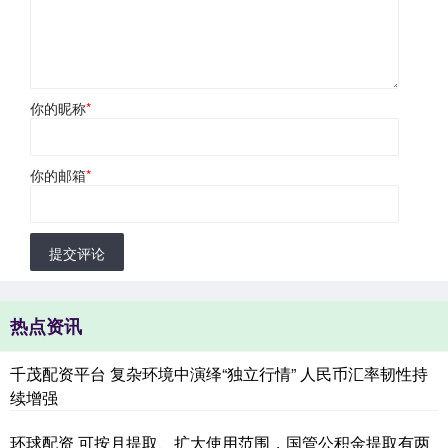
你的昵称
*
你的邮箱
*
提交评论
热点资讯
千茂配资平台 复杂环境中演绎“独立行情” 人民币汇率韧性持
续增强
环球配资 可按月提取、扩大使用范围，国管公积金提取有两