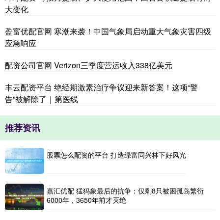
大变化
盈富优配官网 寒潮来袭！中国气象局启动重大气象灾害四级
应急响应
配资公司官网 Verizon三季度营运收入338亿美元
丰云配资平台 绝经期激素治疗争议迎来新答案！这项“警
告”被解除了｜第医线
推荐资讯
股票怎么配资的平台 打造绿富同兴林下好风光
嘉汇优配 猛犸象最后的抗争：仅剩8只被困孤岛繁衍
6000年，3650年前才灭绝