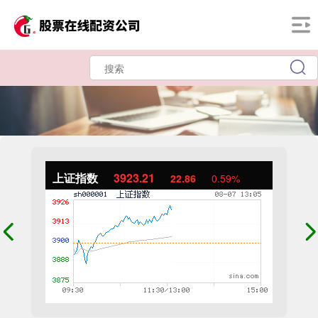
上证指数
3923.21
22.86
0.59%