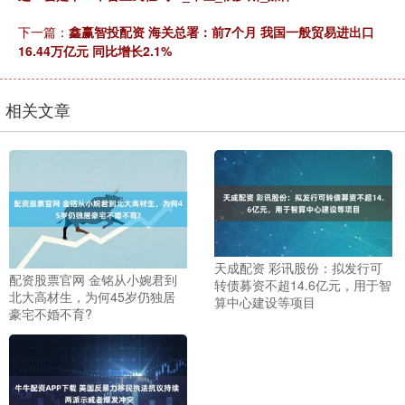
下一篇：
鑫赢智投配资 海关总署：前7个月 我国一般贸易进出口
16.44万亿元 同比增长2.1%
相关文章
天成配资 彩讯股份：拟发行可
配资股票官网 金铭从小婉君到
转债募资不超14.6亿元，用于智
北大高材生，为何45岁仍独居
算中心建设等项目
豪宅不婚不育?