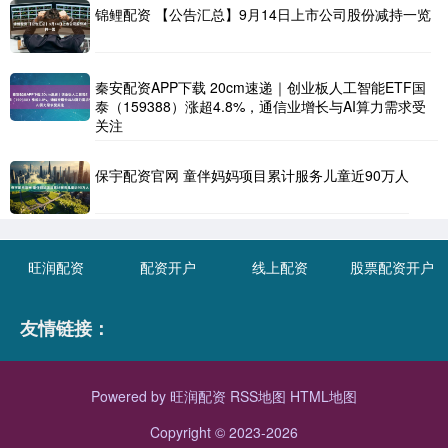
锦鲤配资 【公告汇总】9月14日上市公司股份减持一览
秦安配资APP下载 20cm速递｜创业板人工智能ETF国
泰（159388）涨超4.8%，通信业增长与AI算力需求受
关注
保宇配资官网 童伴妈妈项目累计服务儿童近90万人
旺润配资
配资开户
线上配资
股票配资开户
友情链接：
Powered by
旺润配资
RSS地图
HTML地图
Copyright
© 2023-2026