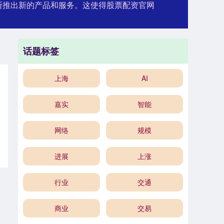
不断推出新的产品和服务。这使得股票配资官网
话题标签
上海
AI
嘉实
智能
网络
规模
进展
上涨
行业
交通
商业
交易