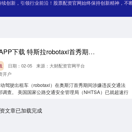
户:持续创新，引领行业前沿！股票配资官网始终保持创新精神，
云上速融配资APP下载 特斯拉robotaxi首秀期间涉嫌违反交通法规 正接受联邦调查
日期：02-05
来源：大财配资官网平台
载
资开户
自动驾驶出租车（robotaxi）在奥斯汀首秀期间涉嫌违反交通法
调查。 美国国家公路交通安全管理局（NHTSA）已就超速行
资文章已加载完成