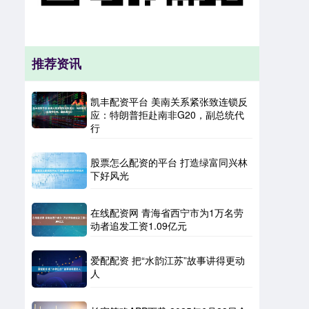
推荐资讯
凯丰配资平台 美南关系紧张致连锁反
应：特朗普拒赴南非G20，副总统代
行
股票怎么配资的平台 打造绿富同兴林
下好风光
在线配资网 青海省西宁市为1万名劳
动者追发工资1.09亿元
爱配配资 把“水韵江苏”故事讲得更动
人