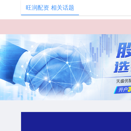
旺润配资 相关话题